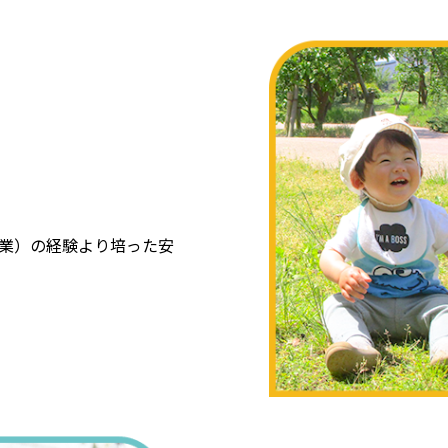
事業）の経験より培った安
。