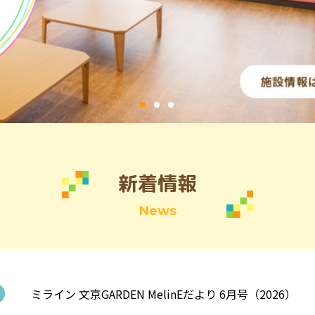
新着情報
News
ミライン 文京GARDEN MelinEだより 6月号（2026）