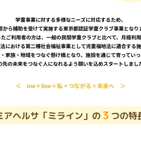
学童事業に対する多様なニーズに対応するため、
都から補助を受けて実施する東京都認証学童クラブ事業となり
ったご利用者の方は、一般の民間学童クラブと比べて、月極利用
祉法における第二種社会福祉事業として児童福地法に適合する施
も・家族・地域をつなぐ懸け橋となり、施設を通じて育っていっ
の先の未来をつなぐ人になれるよう願いを込めスタートしまし
＜ me + line = 私 + つながる = 未来へ ＞
３
ミアヘルサ「ミライン」の
つの特