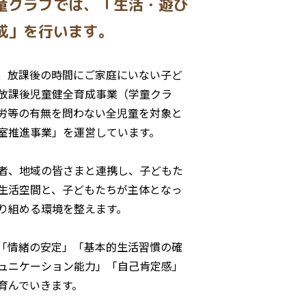
童クラブでは、「生活・遊び
成」を行います。
、放課後の時間にご家庭にいない子ど
放課後児童健全育成事業（学童クラ
労等の有無を問わない全児童を対象と
室推進事業」を運営しています。
者、地域の皆さまと連携し、子どもた
生活空間と、子どもたちが主体となっ
り組める環境を整えます。
「情緒の安定」「基本的生活習慣の確
ュニケーション能力」「自己肯定感」
育んでいきます。