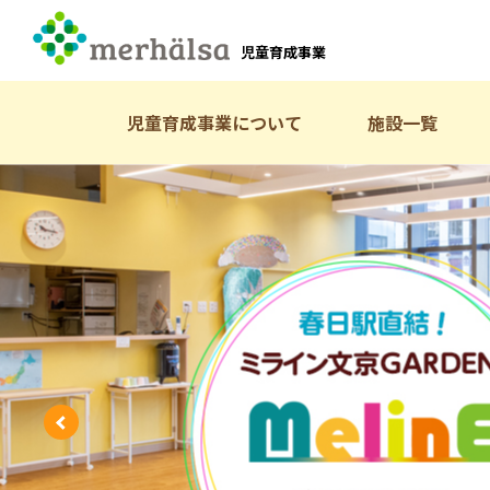
児童育成事業
児童育成事業について
施設一覧