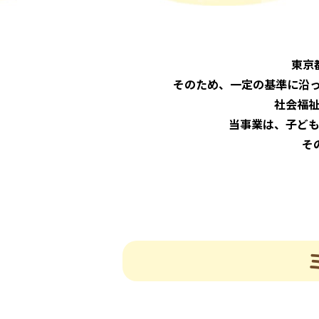
東京
そのため、一定の基準に沿
社会福
当事業は、子ど
そ