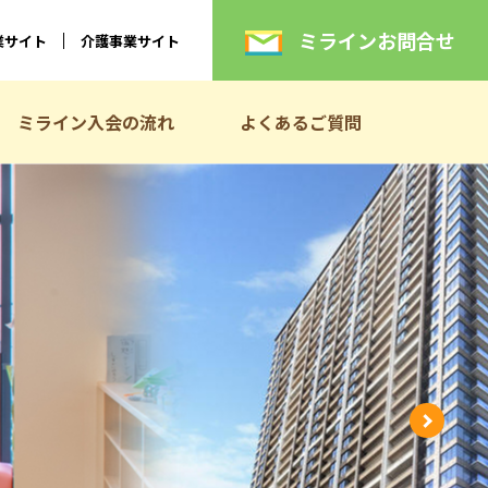
ミラインお問合せ
業サイト
介護事業サイト
ミライン入会の流れ
よくあるご質問