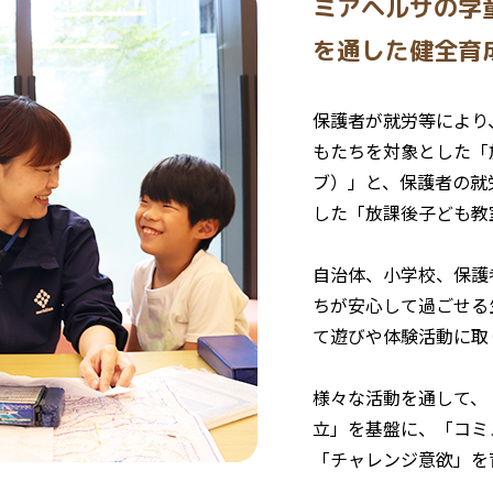
ミアヘルサの学
を通した健全育
保護者が就労等により
もたちを対象とした「
ブ）」と、保護者の就
した「放課後子ども教
自治体、小学校、保護
ちが安心して過ごせる
て遊びや体験活動に取
様々な活動を通して、
立」を基盤に、「コミ
「チャレンジ意欲」を