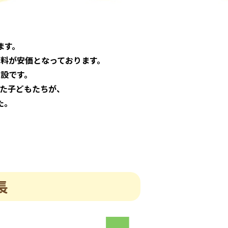
ます。
料が安価となっております。
設です。
た子どもたちが、
た。
長